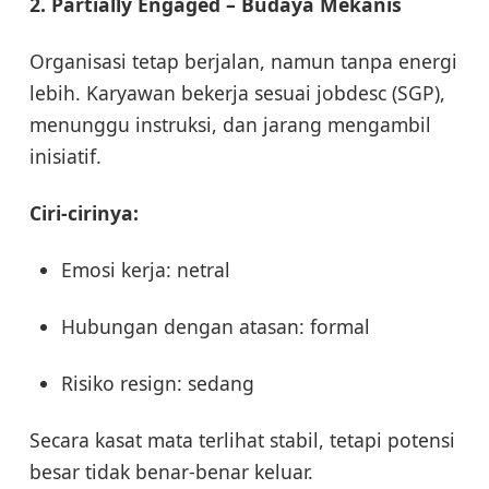
2. Partially Engaged – Budaya Mekanis
Organisasi tetap berjalan, namun tanpa energi
lebih. Karyawan bekerja sesuai jobdesc (SGP),
menunggu instruksi, dan jarang mengambil
inisiatif.
Ciri-cirinya:
Emosi kerja: netral
Hubungan dengan atasan: formal
Risiko resign: sedang
Secara kasat mata terlihat stabil, tetapi potensi
besar tidak benar-benar keluar.