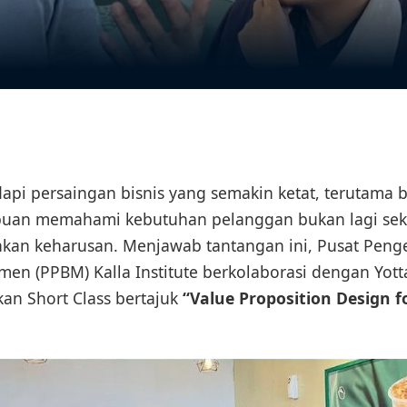
i persaingan bisnis yang semakin ketat, terutama b
n memahami kebutuhan pelanggan bukan lagi seka
an keharusan. Menjawab tantangan ini, Pusat Pen
men (PPBM) Kalla Institute berkolaborasi dengan Yott
an Short Class bertajuk
“Value Proposition Design f