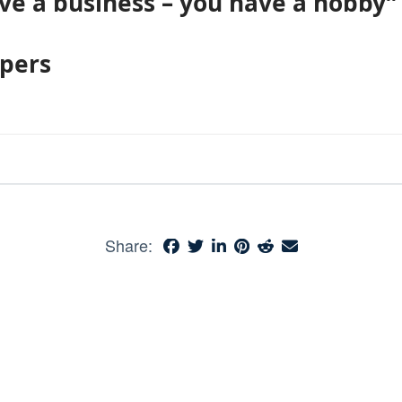
ve a business – you have a hobby”
pers
Share: