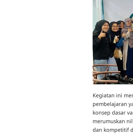
Kegiatan ini m
pembelajaran ya
konsep dasar va
merumuskan nila
dan kompetitif 