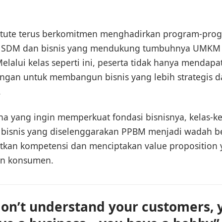
titute terus berkomitmen menghadirkan program-pro
SDM dan bisnis yang mendukung tumbuhnya UMKM 
Melalui kelas seperti ini, peserta tidak hanya mendap
ongan untuk membangun bisnis yang lebih strategis d
.
ha yang ingin memperkuat fondasi bisnisnya, kelas-ke
isnis yang diselenggarakan PPBM menjadi wadah bel
kan kompetensi dan menciptakan value proposition 
an konsumen.
don’t understand your customers, 