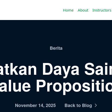
Home
About
Instructors
Berita
atkan Daya Sa
Value Propositi
November 14, 2025
Back to Blog