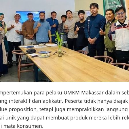
empertemukan para pelaku UMKM Makassar dalam seb
ng interaktif dan aplikatif. Peserta tidak hanya dia
lue proposition, tetapi juga mempraktikkan langsung
i unik yang dapat membuat produk mereka lebih rel
di mata konsumen.