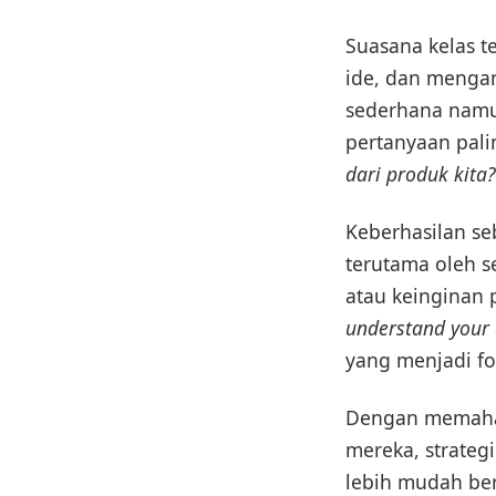
Suasana kelas te
ide, dan mengan
sederhana namu
pertanyaan pali
dari produk kita?
Keberhasilan se
terutama oleh 
atau keinginan 
understand your 
yang menjadi fo
Dengan memahami
mereka, strateg
lebih mudah be