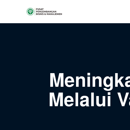
Meningk
Melalui 