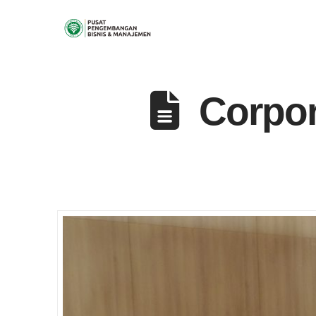
Corpor