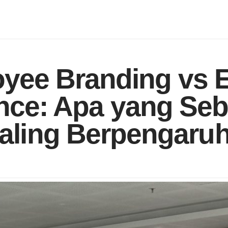
yee Branding vs 
nce: Apa yang Se
aling Berpengaru