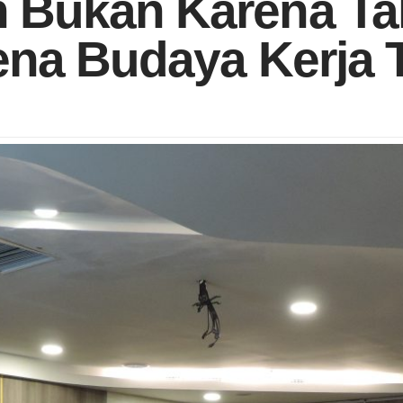
n Bukan Karena T
ena Budaya Kerja 