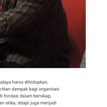
udaya harus dihidupkan,
rikan dampak bagi organisasi
di fondasi dalam bersikap,
an etika, tetapi juga menjadi