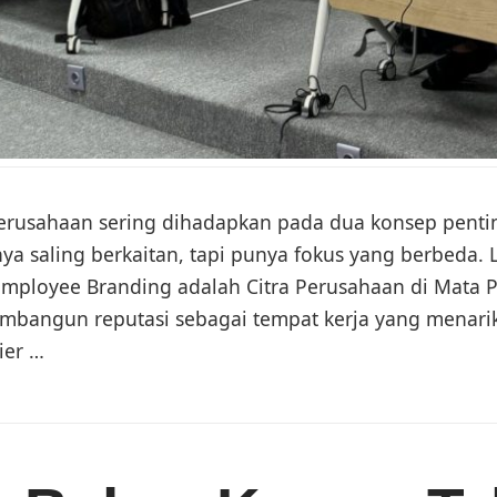
erusahaan sering dihadapkan pada dua konsep penti
a saling berkaitan, tapi punya fokus yang berbeda. 
 Employee Branding adalah Citra Perusahaan di Mata 
bangun reputasi sebagai tempat kerja yang menarik. 
ier …