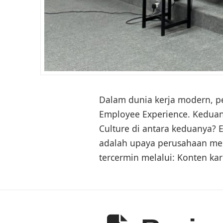
Dalam dunia kerja modern, p
Employee Experience. Keduany
Culture di antara keduanya?
adalah upaya perusahaan mem
tercermin melalui: Konten kar