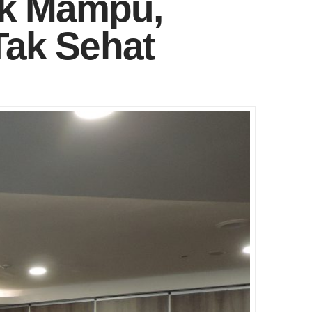
ak Mampu,
Tak Sehat