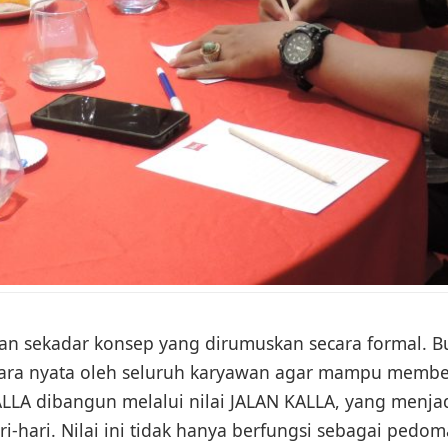
kan sekadar konsep yang dirumuskan secara formal. B
ecara nyata oleh seluruh karyawan agar mampu membe
KALLA dibangun melalui nilai JALAN KALLA, yang menja
ri-hari. Nilai ini tidak hanya berfungsi sebagai pedom